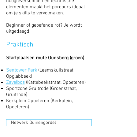
hoogteverschillen en technische
elementen maakt het parcours ideaal
om je skills te vervolmaken.
Beginner of geoefende rot? Je wordt
uitgedaagd!
Praktisch
Startplaatsen route Oudsberg (groen)
Sentower Park
(Leemskuilstraat,
Opglabbeek)
Zavelbos
(Kattebeekstraat, Opoeteren)
Sportzone Gruitrode (Groenstraat,
Gruitrode)
Kerkplein Opoeteren (Kerkplein,
Opoeteren)
Netwerk Duinengordel