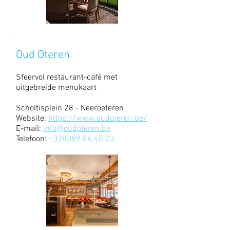
Oud Oteren
Sfeervol restaurant-café met
uitgebreide menukaart
Scholtisplein 28 - Neeroeteren
Website:
https://www.oudoteren.be/
E-mail:
info@oudoteren.be
Telefoon:
+32(0)89 86 40 23