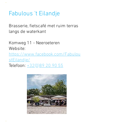
Fabulous 't Eilandje
Brasserie, fietscafé met ruim terras
langs de waterkant
Komweg 11 - Neeroeteren
Website:
https://www.facebook.com/Fabulou
stEilandje/
Telefoon:
+32(0)89 20 90 55