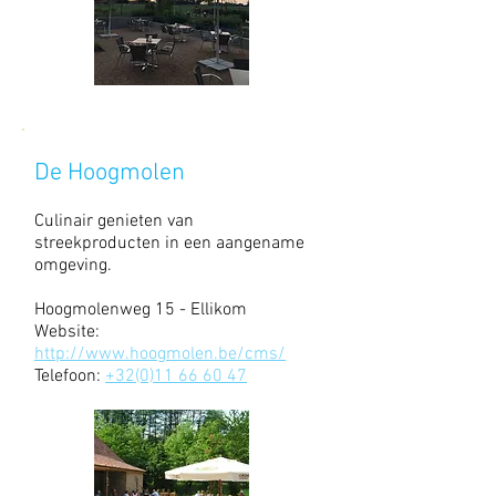
De Hoogmolen
Culinair genieten van
streekproducten in een aangename
omgeving.
Hoogmolenweg 15 - Ellikom
Website:
http://www.hoogmolen.be/cms/
Telefoon:
+32(0)11 66 60 47