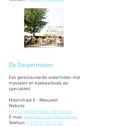
De Dorpermolen
Een gerestaureerde watermolen met
mosselen en boekweitkoek als
specialiteit.
Molenstraat 5 - Meeuwen
Website:
https://dorpermolen.metro.rest/
E-mail:
dedorpermolen@telenet.be
Telefoon:
+32(0)11 79 29 69