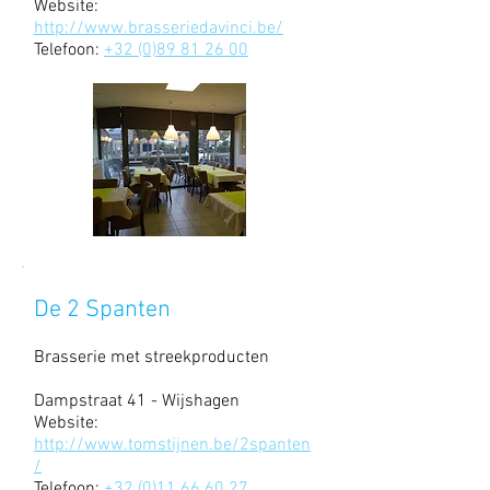
Website:
http://www.brasseriedavinci.be/
Telefoon:
+32 (0)89 81 26 00
De 2 Spanten
Brasserie met streekproducten
Dampstraat 41 - Wijshagen
Website:
http://www.tomstijnen.be/2spanten
/
Telefoon:
+32 (0)11 66 60 27