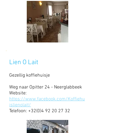
Lien O Lait
Gezellig koffiehuisje
Weg naar Opitter 24 - Neerglabbeek
Website:
https://www.facebook.com/Koffiehu
islienolait/
Telefoon:
+32(0)4 92 20 27 32