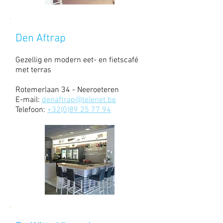
Den Aftrap
Gezellig en modern eet- en fietscafé
met terras
Rotemerlaan 34 - Neeroeteren
E-mail:
denaftrap@telenet.be
Telefoon:
+32(0)89 25 77 94