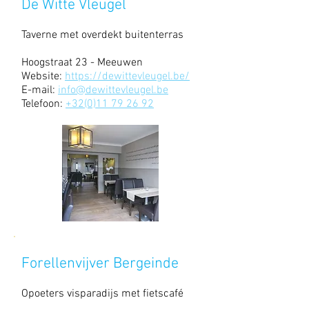
De Witte Vleugel
Taverne met overdekt buitenterras
Hoogstraat 23 - Meeuwen
Website:
https://dewittevleugel.be/
E-mail:
info@dewittevleugel.be
Telefoon:
+32(0)11 79 26 92
Forellenvijver Bergeinde
Opoeters visparadijs met fietscafé