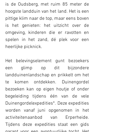
is de Oudsberg, met ruim 85 meter de 
hoogste landduin van het land. Het is een 
pittige klim naar de top, maar eens boven 
is het genieten: het uitzicht over de 
omgeving, kinderen die er ravotten en 
spelen in het zand, dé plek voor een 
heerlijke picknick. 
Het belevingselement gunt bezoekers 
een glimp op dit bijzondere 
landduinenlandschap en prikkelt om het 
te komen ontdekken. Duinengordel 
bezoeken kan op eigen houtje of onder 
begeleiding tijdens één van de vele 
Duinengordelexpedities*. Deze expedities 
worden vanaf juni opgenomen in het 
activiteitenaanbod van Erperheide. 
Tijdens deze expedities staat een gids 
garant voor een avontuurlijke tocht. Het 