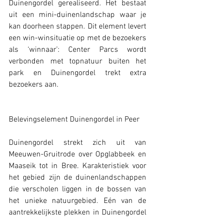
Duinengordel gerealiseerd. Het bestaat 
uit een mini-duinenlandschap waar je 
kan doorheen stappen. Dit element levert 
een win-winsituatie op met de bezoekers 
als ‘winnaar’: Center Parcs wordt 
verbonden met topnatuur buiten het 
park en Duinengordel trekt extra 
bezoekers aan. 
Belevingselement Duinengordel in Peer
Duinengordel strekt zich uit van 
Meeuwen-Gruitrode over Opglabbeek en 
Maaseik tot in Bree. Karakteristiek voor 
het gebied zijn de duinenlandschappen 
die verscholen liggen in de bossen van 
het unieke natuurgebied. Eén van de 
aantrekkelijkste plekken in Duinengordel 