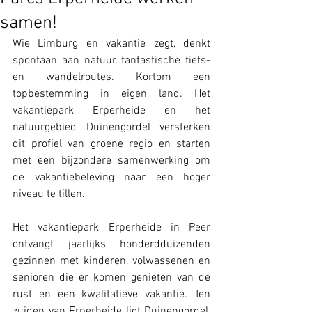
samen!
Wie Limburg en vakantie zegt, denkt 
spontaan aan natuur, fantastische fiets- 
en wandelroutes. Kortom een 
topbestemming in eigen land. Het 
vakantiepark Erperheide en het 
natuurgebied Duinengordel versterken 
dit profiel van groene regio en starten 
met een bijzondere samenwerking om 
de vakantiebeleving naar een hoger 
niveau te tillen.    
Het vakantiepark Erperheide in Peer 
ontvangt jaarlijks honderdduizenden 
gezinnen met kinderen, volwassenen en 
senioren die er komen genieten van de 
rust en een kwalitatieve vakantie. Ten 
zuiden van Erperheide ligt Duinengordel, 