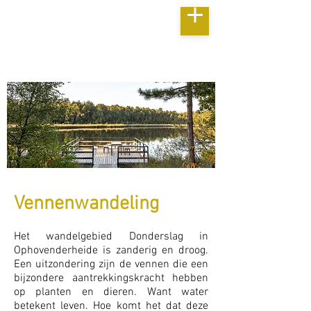
Vennenwandeling
Het wandelgebied Donderslag in
Ophovenderheide is zanderig en droog.
Een uitzondering zijn de vennen die een
bijzondere aantrekkingskracht hebben
op planten en dieren. Want water
betekent leven. Hoe komt het dat deze